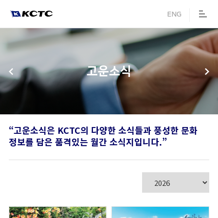
메뉴 바로가기
본문 바로가기
ENG
고운소식
“고운소식은 KCTC의 다양한 소식들과 풍성한 문화
정보를 담은 품격있는
월간 소식지입니다.”